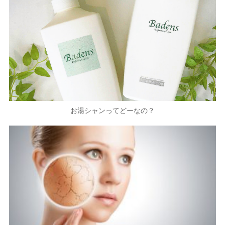
お湯シャンってどーなの？