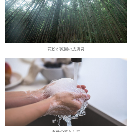
花粉が原因の皮膚炎
石鹸の落とし穴